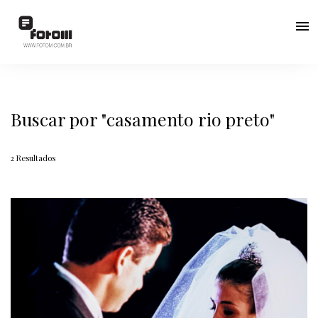
menu
Buscar por
"casamento rio preto"
2
Resultados