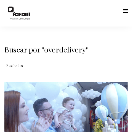
menu
Buscar por
"overdelivery"
1
Resultados