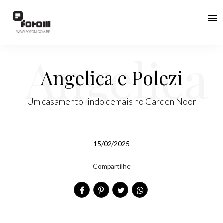
menu
Angelica
Angelica e Polezi
Um casamento lindo demais no Garden Noor
e Polezi
15/02/2025
Compartilhe