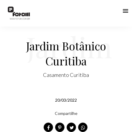
menu
Jardim
Jardim Botânico
Curitiba
Botânico
Casamento Curitiba
20/03/2022
Curitiba
Compartilhe