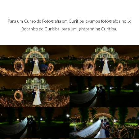
Para um Curso de Fotografia em Curitiba levamos fotógrafos no Jd
Botanico de Curitiba, para um lightpanning Curitiba.