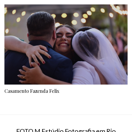
Casamento Fazenda Felix
FOTO M Estúdio Fotografia em Rio