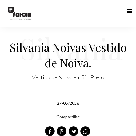
menu
Silvania
Silvania Noivas Vestido
de Noiva.
Noivas
Vestido de Noiva em Rio Preto
27/05/2026
Vestido
Compartilhe