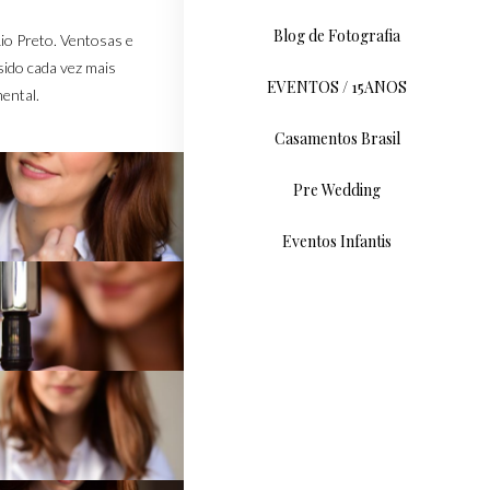
Blog de Fotografia
Rio Preto. Ventosas e
sido cada vez mais
EVENTOS / 15ANOS
ental.
Casamentos Brasil
Pre Wedding
Eventos Infantis