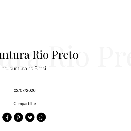
ra Rio Pr
ntura Rio Preto
acupuntura no Brasil
02/07/2020
Compartilhe