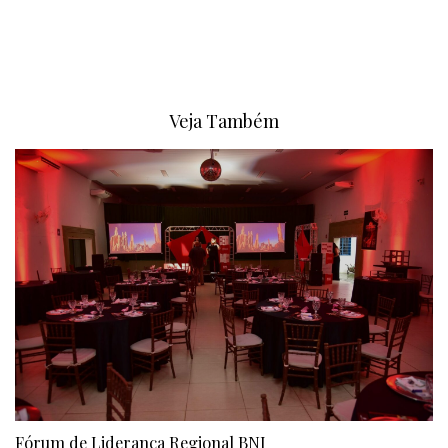
Veja Também
Fórum de Liderança Regional BNI