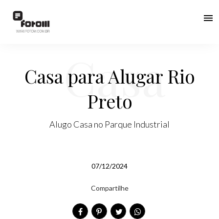
menu
Casa
Casa para Alugar Rio
Preto
para
Alugo Casa no Parque Industrial
07/12/2024
Alugar
Compartilhe