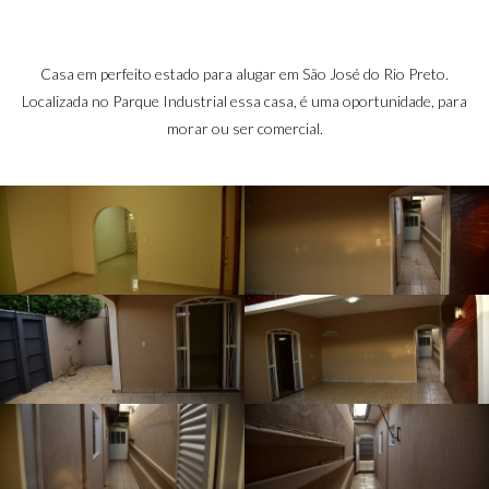
Rio
Casa em perfeito estado para alugar em São José do Rio Preto.
Localizada no Parque Industrial essa casa, é uma oportunidade, para
morar ou ser comercial.
Preto