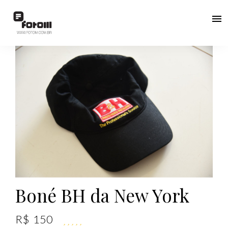
menu
Boné BH da New York
R$
150