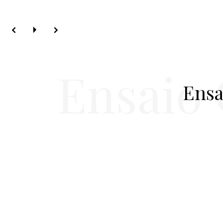
Ensaio 
Ensa