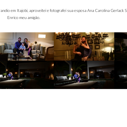
dio em Itajobi, aproveitei e fotografei sua esposa Ana Carolina Gerlack S
Enrico meu amigão.