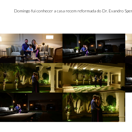
Domingo fui conhecer a casa recem reformada do Dr. Evandro Speran