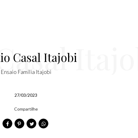
Casal Itajo
io Casal Itajobi
Ensaio Família Itajobi
27/03/2023
Compartilhe